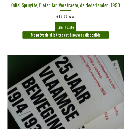
Odiel Spruytte, Pieter Jan Verstraete, de Nederlanden, 1990
€
16,00
tvac
Lire la suite
Me prévenir si le titre est à nouveau disponible