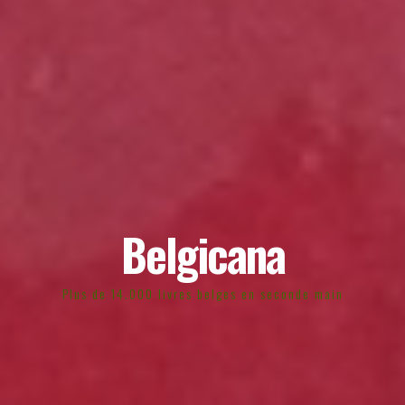
Belgicana
Plus de 14.000 livres belges en seconde main