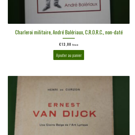
Charleroi militaire, André Balériaux, C.R.O.R.C., non-daté
€
13,00
tvac
Ajouter au panier