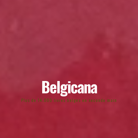
Belgicana
Plus de 14.000 livres belges en seconde main