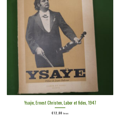
Ysaÿe, Ernest Christen, Labor et fides, 1947
€
12,00
tvac