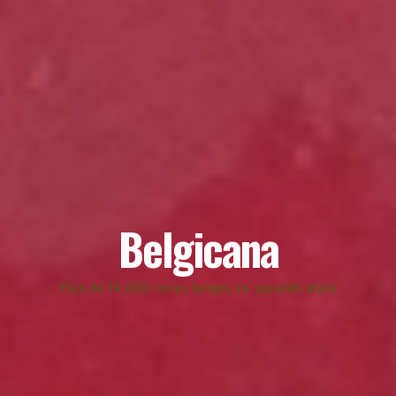
Belgicana
Plus de 14.000 livres belges en seconde main