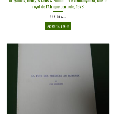
croyances, Georges Celis & Emmanuel Nzikobanyanka, Musée
royal de l’Afrique centrale, 1976
€
45,00
tvac
Ajouter au panier