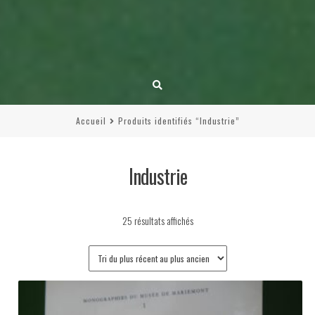
Accueil
Produits identifiés “Industrie”
Industrie
Trié
25 résultats affichés
du
plus
récent
au