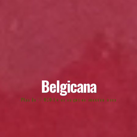
Belgicana
Plus de 14.000 livres belges en seconde main