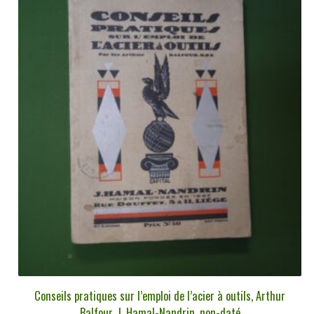
Conseils pratiques sur l’emploi de l’acier à outils, Arthur
Balfour, J. Hamal-Nandrin, non-daté