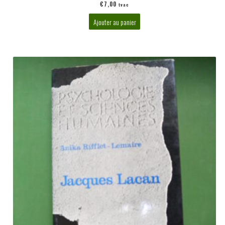
€
7,00
tvac
Ajouter au panier