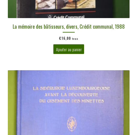
La mémoire des bâtisseurs, divers, Crédit communal, 1988
€
16,00
tvac
Ajouter au panier