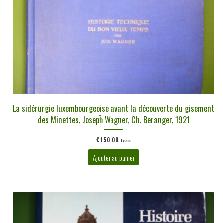
La sidérurgie luxembourgeoise avant la découverte du gisement
des Minettes, Josepĥ Wagner, Ch. Beranger, 1921
€
150,00
tvac
Ajouter au panier