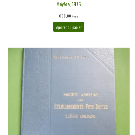
Méyère, 1976
€
60,00
tvac
Ajouter au panier