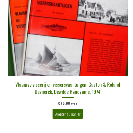
Vlaamse visserij en vissersvaartuigen, Gaston & Roland
Desnerck, Dewilde Handzame, 1974
€
75,00
tvac
Ajouter au panier