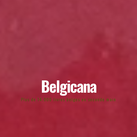
Belgicana
Plus de 14.000 livres belges en seconde main