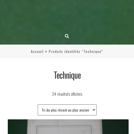
Accueil
Produits identifiés “Technique”
Technique
Trié
24 résultats affichés
du
plus
récent
au