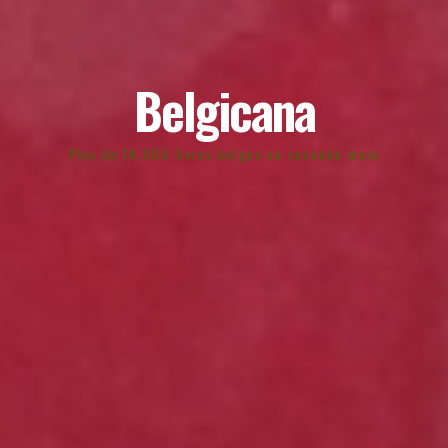
Belgicana
Plus de 14.000 livres belges en seconde main