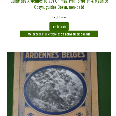
Guide des Ardennes belges Chimay, Paul Bradfer & Maurice
Cosyn, guides Cosyn, non-daté
€
2,00
tvac
Lire la suite
Me prévenir si le titre est à nouveau disponible