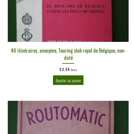
40 itinéraires, anonyme, Touring club royal de Belgique, non-
daté
€
3,50
tvac
Ajouter au panier