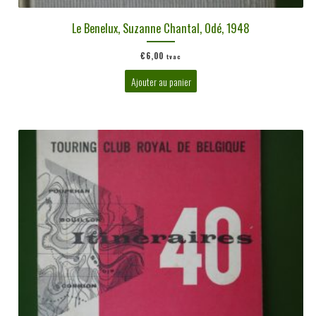
Le Benelux, Suzanne Chantal, Odé, 1948
€
6,00
tvac
Ajouter au panier