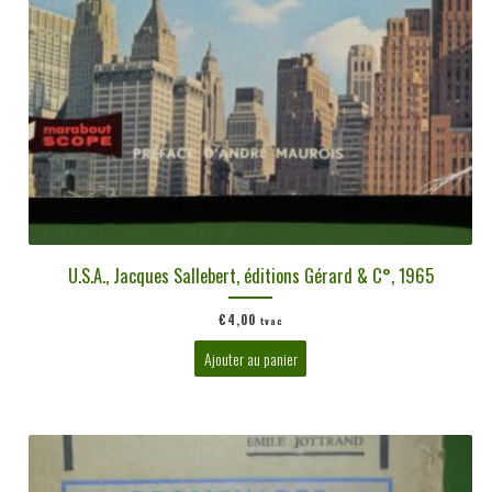
U.S.A., Jacques Sallebert, éditions Gérard & C°, 1965
€
4,00
tvac
Ajouter au panier