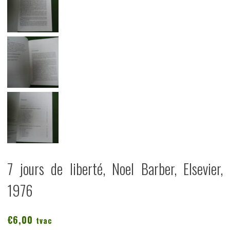
7 jours de liberté, Noel Barber, Elsevier,
1976
€
6,00
tvac