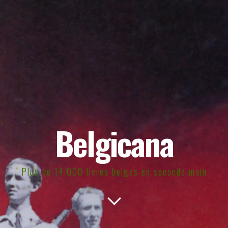
Belgicana
Plus de 14.000 livres belges en seconde main