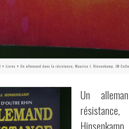
l
Livres
Un allemand dans la résistance, Maurice J. Hinsenkamp, JM Colle
Un allema
résistance
Hinsenkamp