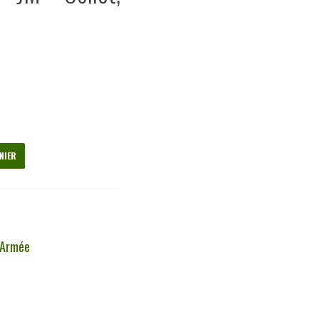
NIER
 Armée