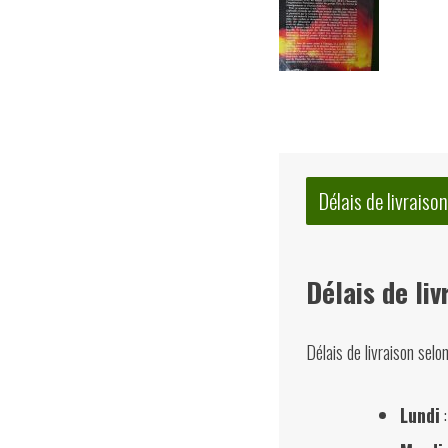
Délais de livraison
Délais de liv
Délais de livraison selo
Lundi
: