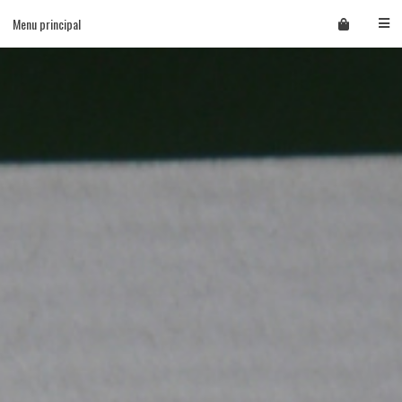
Skip
Menu principal
to
content