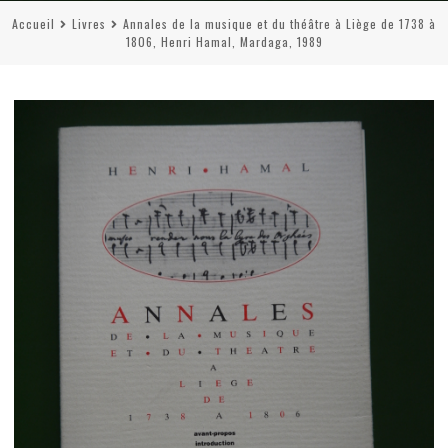
Accueil
Livres
Annales de la musique et du théâtre à Liège de 1738 à
1806, Henri Hamal, Mardaga, 1989