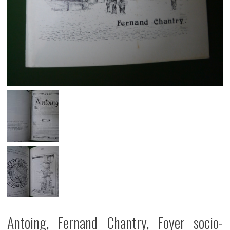
Antoing, Fernand Chantry, Foyer socio-