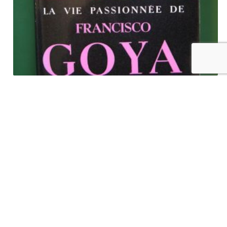
La vie passionnée de Francisco Goya, Eric Porter, éditions
Gérard & Co, 1956
€
8,00
tvac
Ajouter au panier