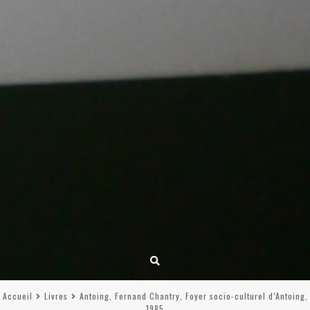
Accueil
Livres
Antoing, Fernand Chantry, Foyer socio-culturel d’Antoing,
1985