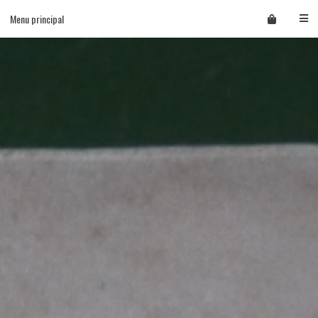
Skip
Menu principal
to
content