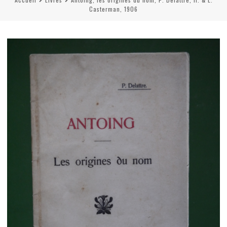
Casterman, 1906