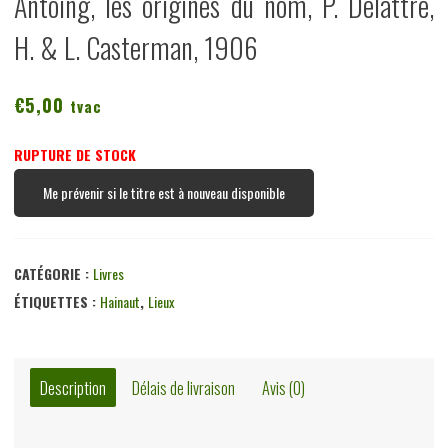
Antoing, les origines du nom, P. Delattre,
H. & L. Casterman, 1906
€
5,00
tvac
RUPTURE DE STOCK
Me prévenir si le titre est à nouveau disponible
CATÉGORIE :
Livres
ÉTIQUETTES :
Hainaut
,
Lieux
Description
Délais de livraison
Avis (0)