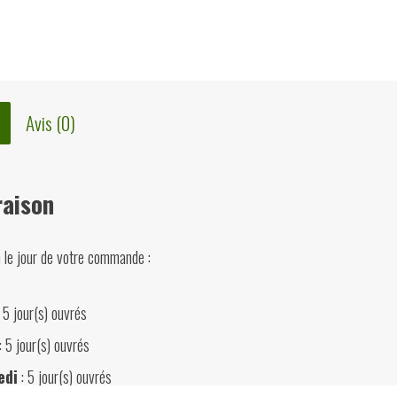
Avis (0)
raison
n le jour de votre commande :
 5 jour(s) ouvrés
: 5 jour(s) ouvrés
edi
: 5 jour(s) ouvrés