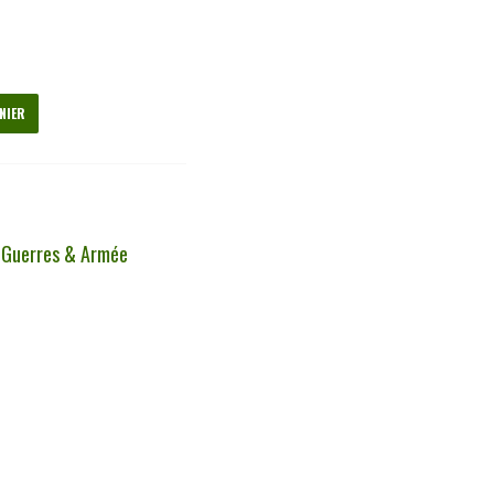
NIER
,
Guerres & Armée