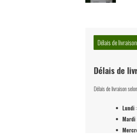
Délais de livraison
Délais de liv
Délais de livraison selo
Lundi
:
Mardi
Mercr