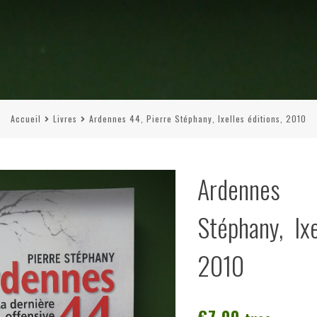
Accueil
Livres
Ardennes 44, Pierre Stéphany, Ixelles éditions, 2010
Ardennes 
Stéphany, Ixe
2010
€
7,00