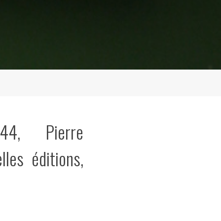
44, Pierre
lles éditions,