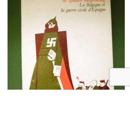
La Belgique et la guerre civile d’Espagne, divers, Revue belge