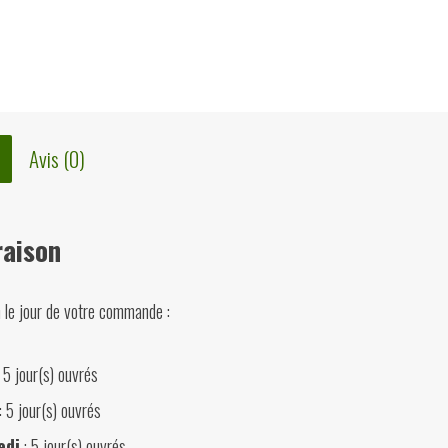
Avis (0)
raison
n le jour de votre commande :
 5 jour(s) ouvrés
: 5 jour(s) ouvrés
edi
: 5 jour(s) ouvrés