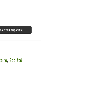
à nouveau disponible
toire
,
Société