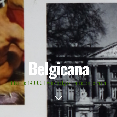
Belgicana
Plus de 14.000 livres belges en seconde main