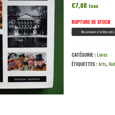
€
7,00
tvac
RUPTURE DE STOCK
Me prévenir si le titre est 
CATÉGORIE :
Livres
ÉTIQUETTES :
Arts
,
His