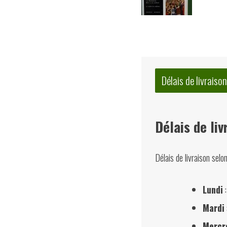
Délais de livraison
Délais de liv
Délais de livraison selo
Lundi
:
Mardi
Mercr