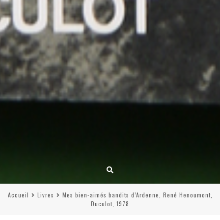
Accueil
Livres
Mes bien-aimés bandits d’Ardenne, René Henoumont,
Duculot, 1978