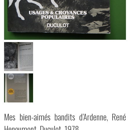
Mes bien-aimés bandits d’Ardenne, René
Henoumont, Duculot, 1978