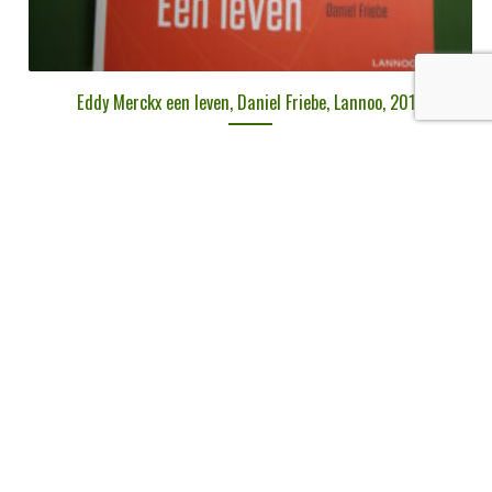
Eddy Merckx een leven, Daniel Friebe, Lannoo, 2013
€
9,00
tvac
Ajouter au panier