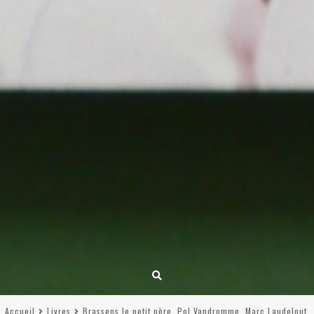
Accueil
Livres
Brassens le petit père, Pol Vandromme, Marc Laudelout,