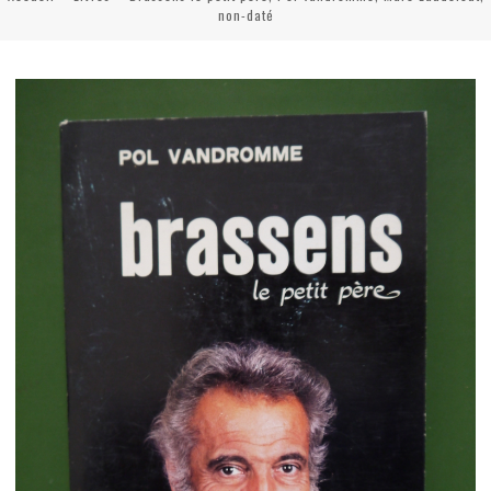
non-daté