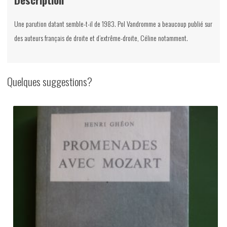
non-
daté
Une parution datant semble-t-il de 1983. Pol Vandromme a beaucoup publié sur
des auteurs français de droite et d’extrême-droite, Céline notamment.
Quelques suggestions?