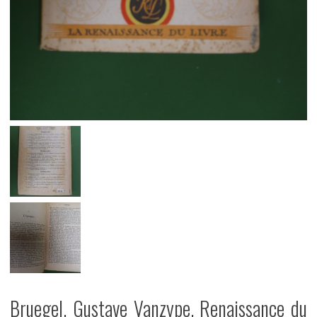
Bruegel, Gustave Vanzype, Renaissance du