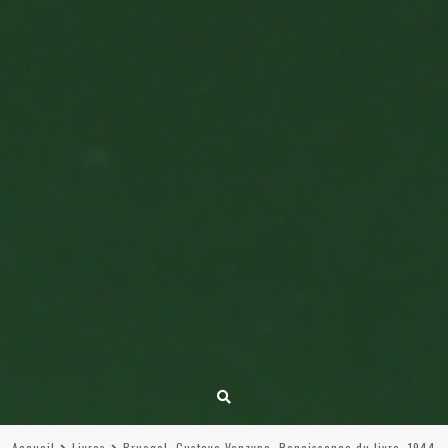
Accueil
Livres
Bruegel, Gustave Vanzype, Renaissance du livre, 1944