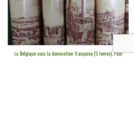
La Belgique sous la domination française (5 tomes), Paul
Verhaegen, Culture et civilisation, 1981
€
180,00
tvac
Ajouter au panier