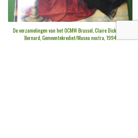
De verzamelingen van het OCMW Brussel, Claire Dickstein-
Bernard, Gemeentekrediet/Musea nostra, 1994
€
10,00
tvac
Ajouter au panier