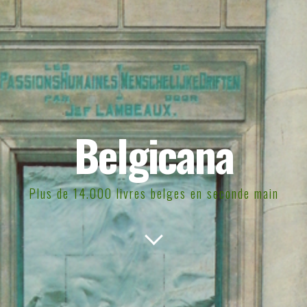
Belgicana
Plus de 14.000 livres belges en seconde main