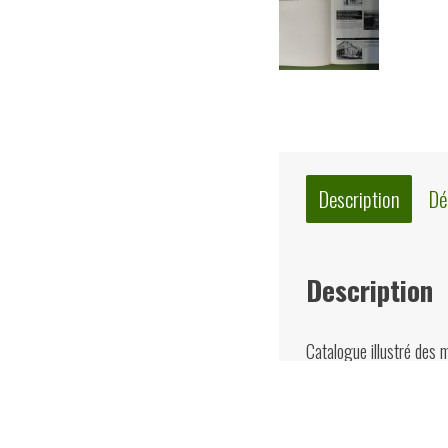
Description
Dé
Description
Catalogue illustré des 