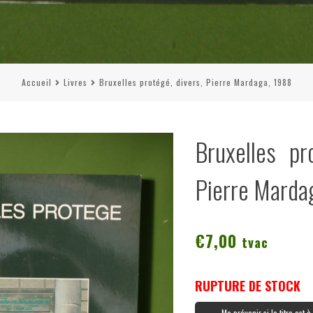
Accueil
Livres
Bruxelles protégé, divers, Pierre Mardaga, 1988
Bruxelles pr
Pierre Marda
€
7,00
tvac
RUPTURE DE STOCK
Me prévenir si le titre est 