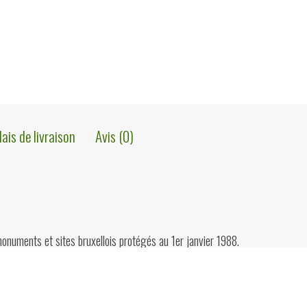
lais de livraison
Avis (0)
monuments et sites bruxellois protégés au 1er janvier 1988.