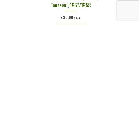
Tousseul, 1957/1958
€
30,00
tvac
Ajouter au panier