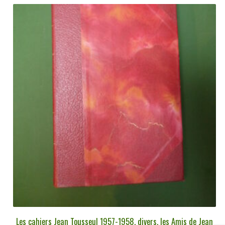
Les cahiers Jean Tousseul 1957-1958, divers, les Amis de Jean