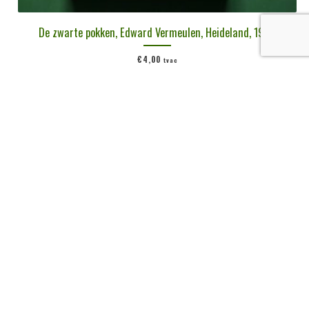
De zwarte pokken, Edward Vermeulen, Heideland, 1960
€
4,00
tvac
Ajouter au panier