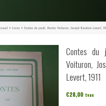
ccueil
Livres
Contes du jeudi, Hector Voituron, Joseph Bauduin-Levert, 19
Contes du j
Voituron, Jo
Levert, 1911
€
28,00
tvac