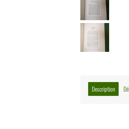
Description
Dé
Description