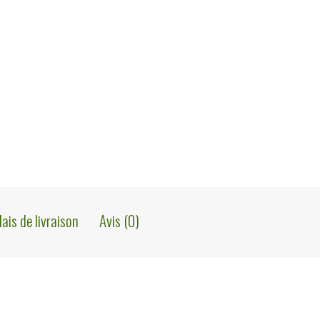
lais de livraison
Avis (0)