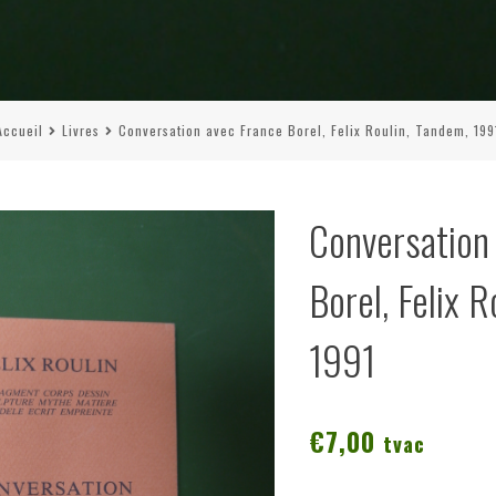
Accueil
Livres
Conversation avec France Borel, Felix Roulin, Tandem, 199
Conversatio
Borel, Felix 
1991
€
7,00
tvac