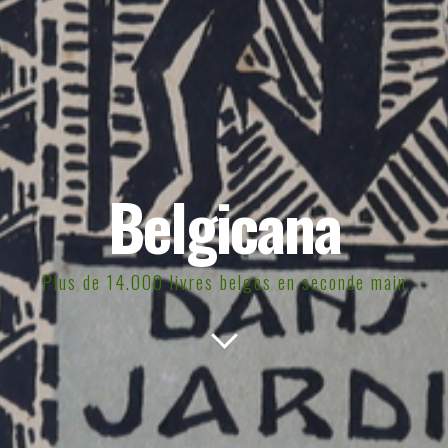
Belgicana
Plus de 14.000 livres belges en seconde main