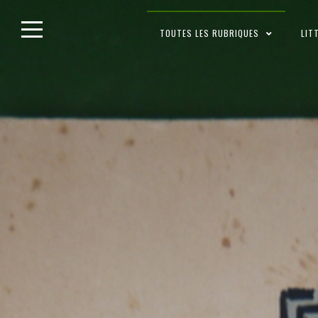
Skip
TOUTES LES RUBRIQUES
LIT
to
content