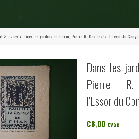
il
Livres
Dans les jardins de Cham, Pierre R. Desfossés, l’Essor du Congo
Dans les jar
Pierre R.
l’Essor du Co
€
8,00
tvac