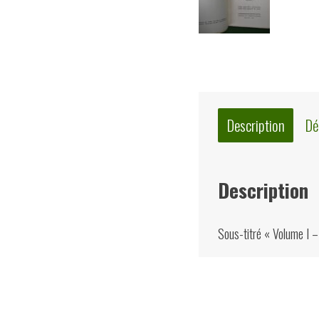
Description
Dé
Description
Sous-titré « Volume I – 