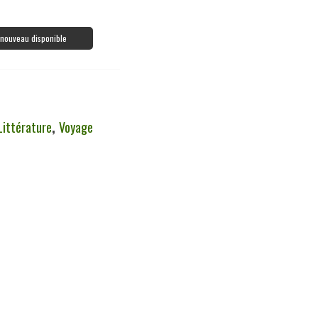
à nouveau disponible
Littérature
,
Voyage