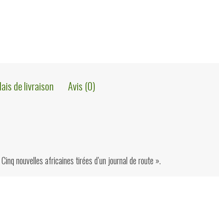
lais de livraison
Avis (0)
Cinq nouvelles africaines tirées d’un journal de route ».