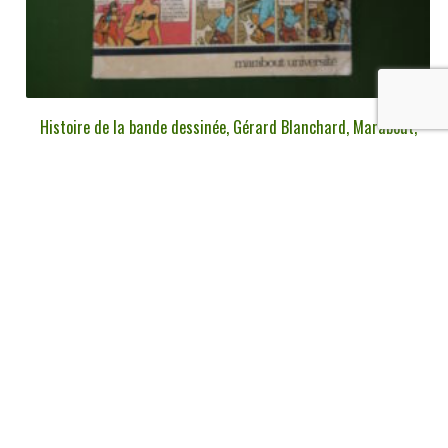
Histoire de la bande dessinée, Gérard Blanchard, Marabout,
1969
€
8,00
tvac
Ajouter au panier