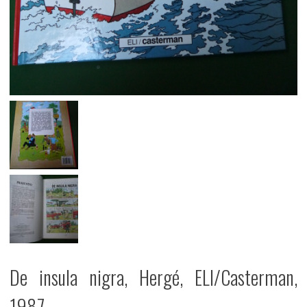
De insula nigra, Hergé, ELI/Casterman,
1987