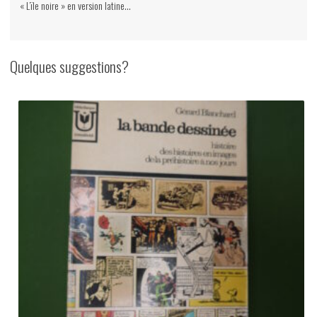
« L’ïle noire » en version latine…
Quelques suggestions?