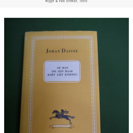
Nijgh & van Ditmar, 1950