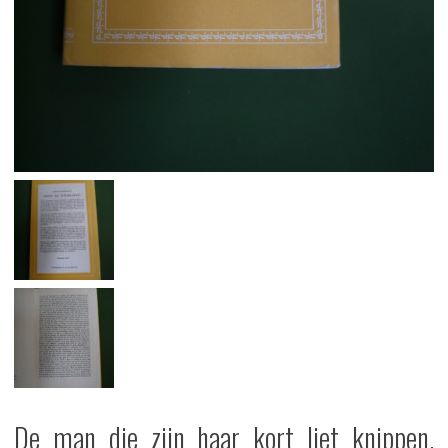
De man die zijn haar kort liet knippen,