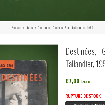
Accueil
Livres
Destinées, Georges Sim, Tallandier, 1954
Destinées, 
Tallandier, 1
€
7,00
tvac
RUPTURE DE STOCK
Me prévenir si le titre est 