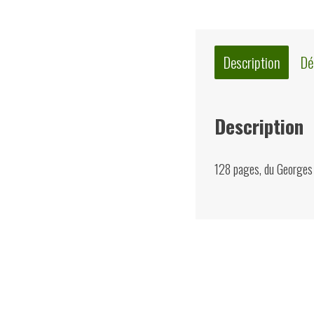
Description
Dé
Description
128 pages, du Georges
Quelques suggest