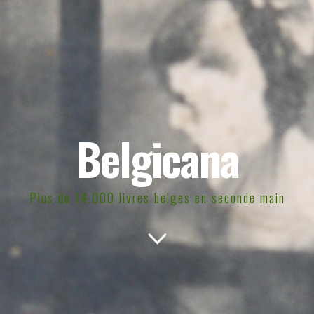
Belgicana
Plus de 14.000 livres belges en seconde main