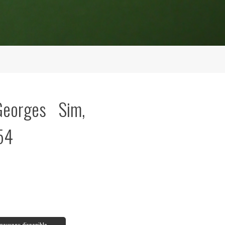
Georges Sim,
954
à nouveau disponible