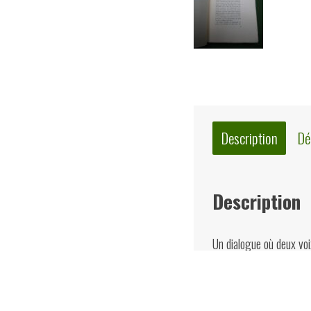
Description
Dé
Description
Un dialogue où deux voi
Charles Baudelaire. Bi