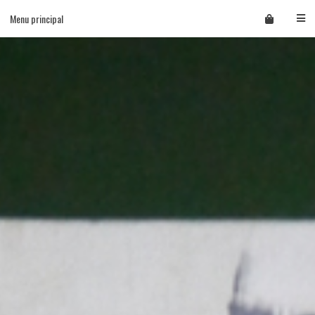
Skip
Menu principal
to
content