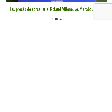
Les procès de sorcellerie, Roland Villeneuve, Marabout, 1974
€
8,00
tvac
Ajouter au panier