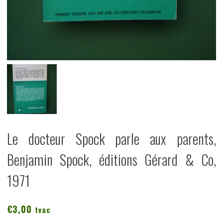
Le docteur Spock parle aux parents,
Benjamin Spock, éditions Gérard & Co,
1971
€
3,00
tvac