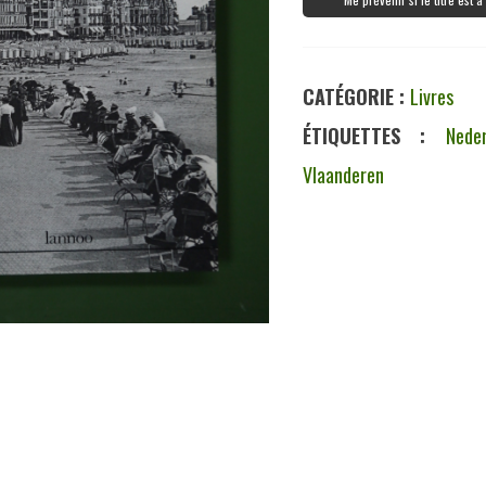
CATÉGORIE :
Livres
ÉTIQUETTES :
Neder
Vlaanderen