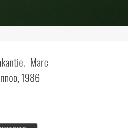
kantie, Marc
annoo, 1986
à nouveau disponible