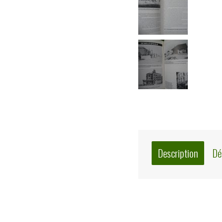
Description
Dé
Description