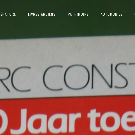
TÉRATURE
LIVRES ANCIENS
PATRIMOINE
AUTOMOBILE