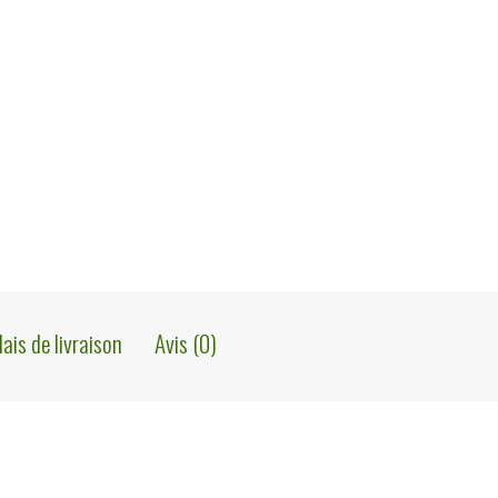
lais de livraison
Avis (0)