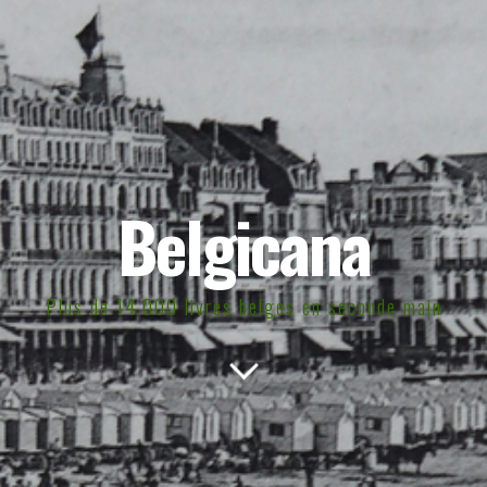
Belgicana
Plus de 14.000 livres belges en seconde main