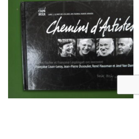
Chemins d’artistes (livre 2: le pays des collines, Ath, Tournai,
Namur, Verviers), Michel Fischer & Françoise Lesplingart, Michel
Fischer, non-daté