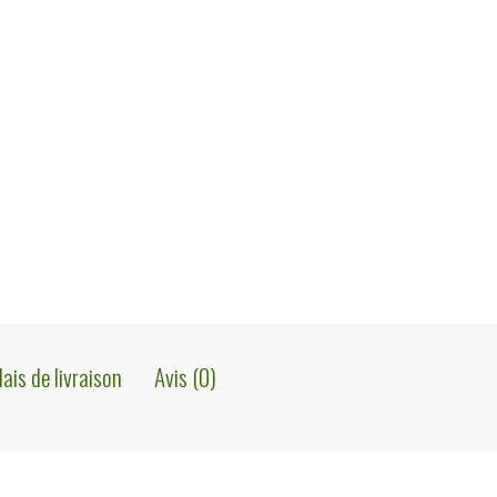
lais de livraison
Avis (0)