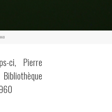
1960
s-ci, Pierre
Bibliothèque
1960