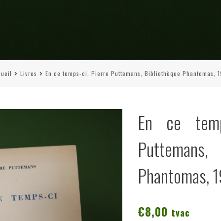
ueil
Livres
En ce temps-ci, Pierre Puttemans, Bibliothèque Phantomas, 
En ce temp
Puttemans, 
Phantomas, 
€
8,00
tvac