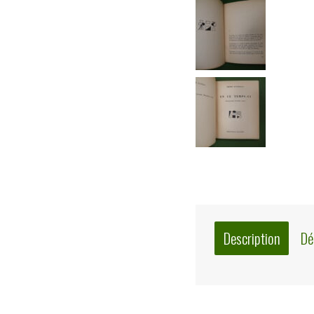
Description
Dé
Description