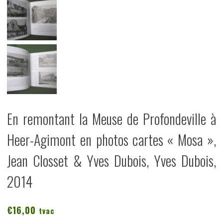
En remontant la Meuse de Profondeville à
Heer-Agimont en photos cartes « Mosa »,
Jean Closset & Yves Dubois, Yves Dubois,
2014
€
16,00
tvac