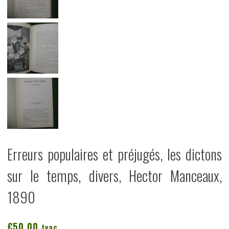
Erreurs populaires et préjugés, les dictons
sur le temps, divers, Hector Manceaux,
1890
€
50,00
tvac