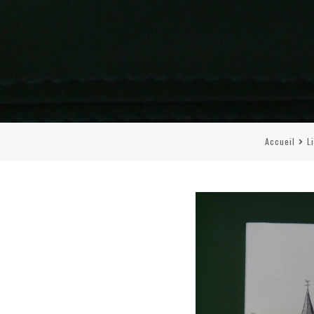
Accueil
L