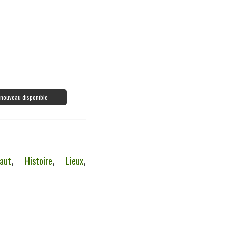
à nouveau disponible
aut
,
Histoire
,
Lieux
,