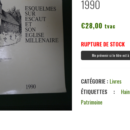
1990
€
28,00
tvac
RUPTURE DE STOCK
Me prévenir si le titre est 
CATÉGORIE :
Livres
ÉTIQUETTES :
Hain
Patrimoine