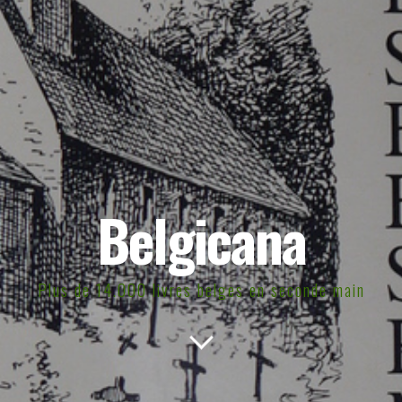
Belgicana
Plus de 14.000 livres belges en seconde main