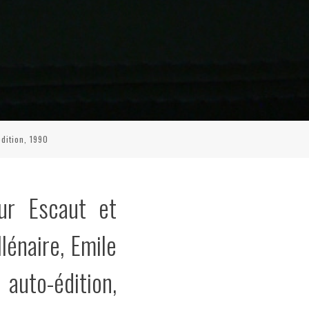
édition, 1990
ur Escaut et
llénaire, Emile
auto-édition,