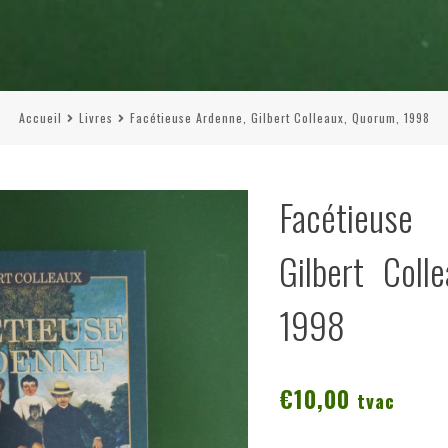
Accueil
Livres
Facétieuse Ardenne, Gilbert Colleaux, Quorum, 1998
Facétieus
Gilbert Coll
1998
€
10,00
tvac