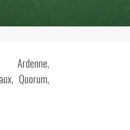
e Ardenne,
eaux, Quorum,