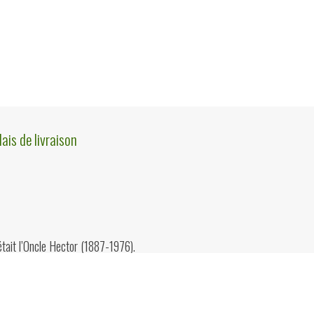
lais de livraison
était l’Oncle Hector (1887-1976).