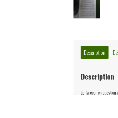
Description
Dé
Description
Le farceur en question 