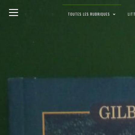
Skip
TOUTES LES RUBRIQUES
LIT
to
content