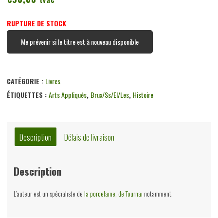
RUPTURE DE STOCK
Me prévenir si le titre est à nouveau disponible
CATÉGORIE :
Livres
ÉTIQUETTES :
Arts Appliqués
,
Brux/ss/el/les
,
Histoire
Description
Délais de livraison
Description
L’auteur est un spécialiste de
la porcelaine, de Tournai
notamment.