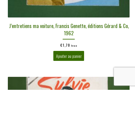
J’entretiens ma voiture, Francis Genette, éditions Gérard & Co,
1962
€
1,70
tvac
Ajouter au panier