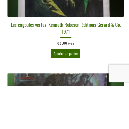
Les cagoules vertes, Kenneth Robeson, éditions Gérard & Co,
1971
€
3,00
tvac
Ajouter au panier