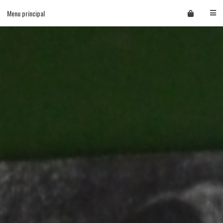
Skip
Menu principal
to
content