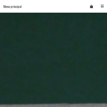
Skip
Menu principal
to
content