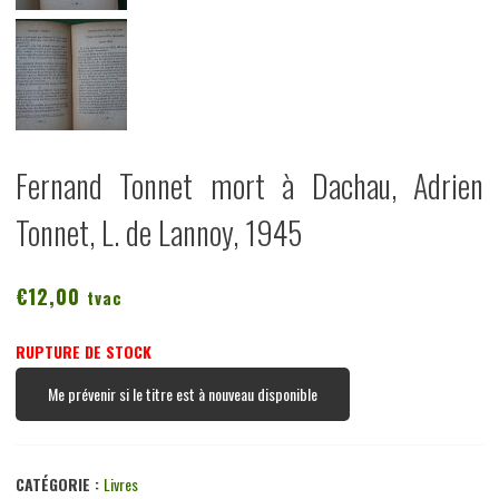
Fernand Tonnet mort à Dachau, Adrien
Tonnet, L. de Lannoy, 1945
€
12,00
tvac
RUPTURE DE STOCK
Me prévenir si le titre est à nouveau disponible
CATÉGORIE :
Livres