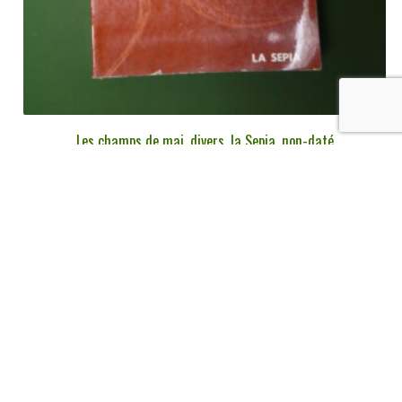
Les champs de mai, divers, la Sepia, non-daté
€
5,00
tvac
Ajouter au panier