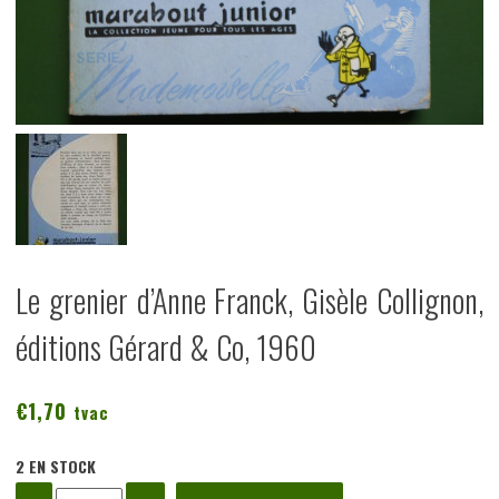
Le grenier d’Anne Franck, Gisèle Collignon,
éditions Gérard & Co, 1960
€
1,70
tvac
2 EN STOCK
quantité