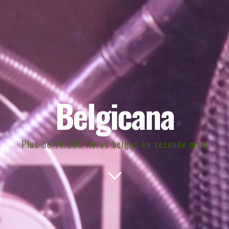
Belgicana
Plus de 14.000 livres belges en seconde main