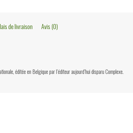
lais de livraison
Avis (0)
ationale, éditée en Belgique par l’éditeur aujourd’hui disparu Complexe.
ions?