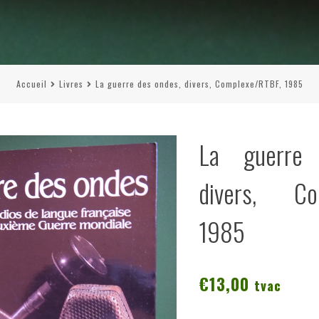
Accueil
Livres
La guerre des ondes, divers, Complexe/RTBF, 1985
La guerre
divers, Co
1985
€
13,00
tvac