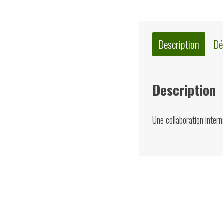
Description
Dé
Description
Une collaboration intern
Quelques suggest