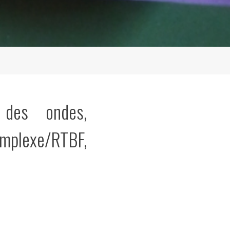
 des ondes,
mplexe/RTBF,