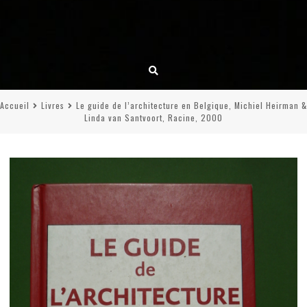
Accueil
Livres
Le guide de l’architecture en Belgique, Michiel Heirman &
Linda van Santvoort, Racine, 2000