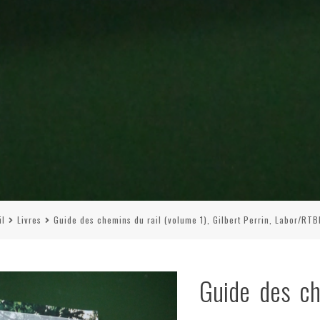
il
Livres
Guide des chemins du rail (volume 1), Gilbert Perrin, Labor/RTB
Guide des ch