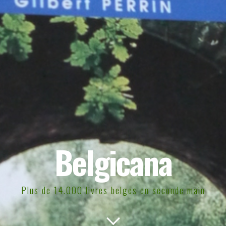
Belgicana
Plus de 14.000 livres belges en seconde main