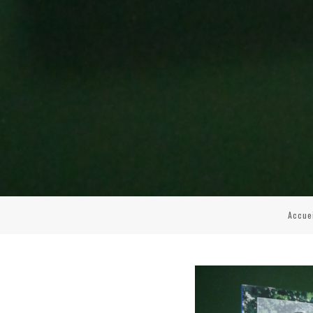
Accue