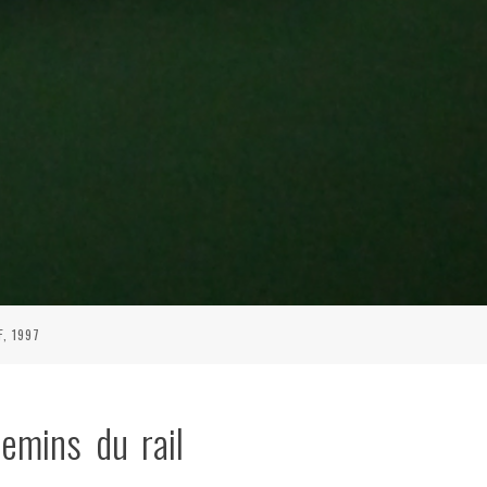
F, 1997
emins du rail