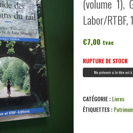
(volume 1), G
Labor/RTBF, 
€
7,00
tvac
RUPTURE DE STOCK
Me prévenir si le titre est 
CATÉGORIE :
Livres
ÉTIQUETTES :
Patrimoi