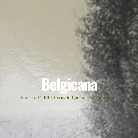
Belgicana
Plus de 14.000 livres belges en seconde main