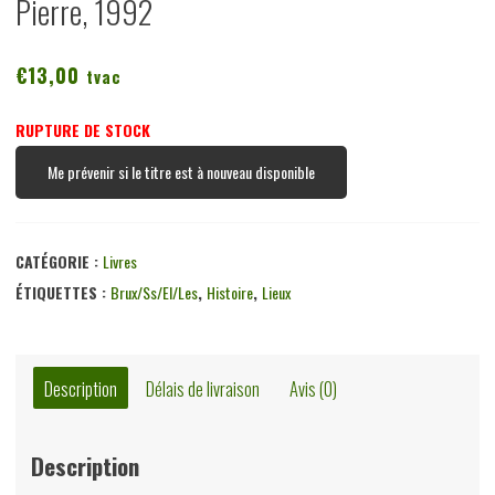
Pierre, 1992
€
13,00
tvac
RUPTURE DE STOCK
Me prévenir si le titre est à nouveau disponible
CATÉGORIE :
Livres
ÉTIQUETTES :
Brux/ss/el/les
,
Histoire
,
Lieux
Description
Délais de livraison
Avis (0)
Description