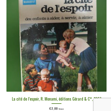
La cité de l’espoir, R. Monami, éditions Gérard & C°, 1967
€
2,00
tvac